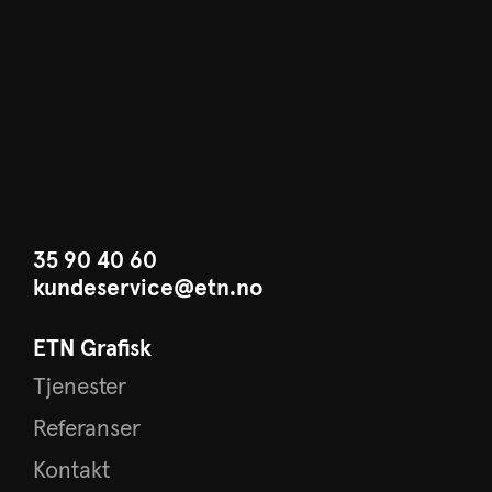
35 90 40 60
kundeservice@etn.no
ETN Grafisk
Tjenester
Referanser
Kontakt