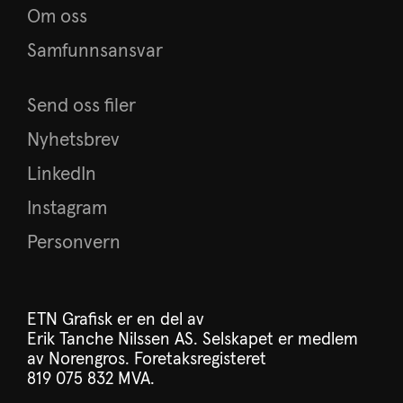
Om oss
Samfunnsansvar
Send oss filer
Nyhetsbrev
LinkedIn
Instagram
Personvern
ETN Grafisk er en del av
Erik Tanche Nilssen AS
. Selskapet er medlem
av
Norengros
.
Foretaksregisteret
819 075 832 MVA.