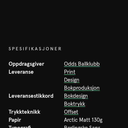
SPESIFIKASJONER
Oppdragsgiver
Odds Ballklubb
Leveranse
Print
Design
Bokproduksjon
Leveransestikkord
Bokdesign
Boktrykk
Trykkteknikk
Offset
Papir
Arctic Matt 130g