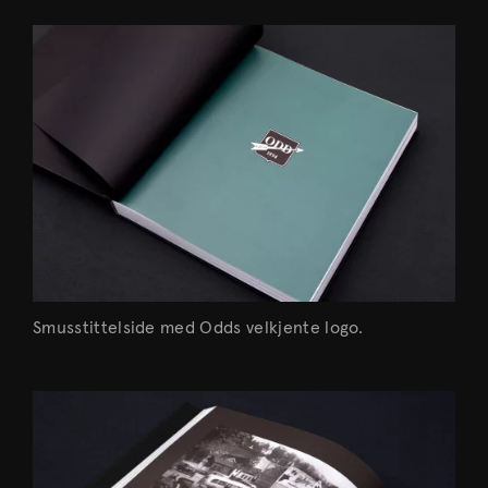
Smusstittelside med Odds velkjente logo.