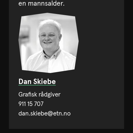
en mannsalder.
Dan Skiebe
Grafisk rådgiver
911 15 707
dan.skiebe@etn.no