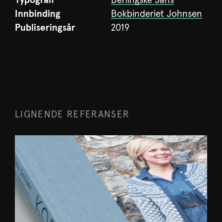
Typografi
Berlingske Sans
Innbinding
Bokbinderiet Johnsen
Publiseringsår
2019
LIGNENDE REFERANSER