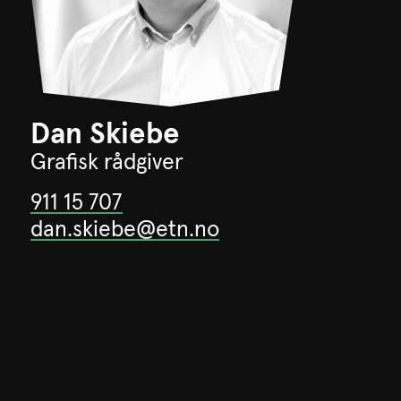
Dan Skiebe
Grafisk rådgiver
911 15 707
dan.skiebe@etn.no