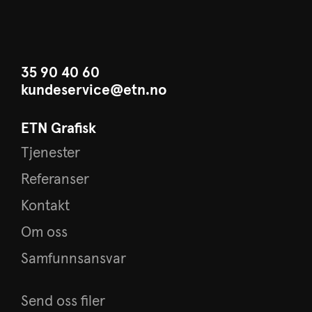
35 90 40 60
kundeservice@etn.no
ETN Grafisk
Tjenester
Referanser
Kontakt
Om oss
Samfunnsansvar
Send oss filer