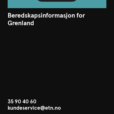
Beredskapsinformasjon for
Grenland
35 90 40 60
kundeservice@etn.no