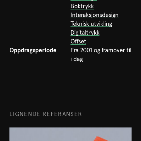
Boktrykk
Interaksjonsdesign
Teknisk utvikling
Digitaltrykk
Offset
Oppdragsperiode
Fra 2001 og framover til
i dag
LIGNENDE REFERANSER