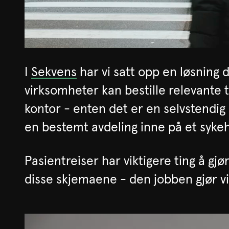
I
Sekvens
har vi satt opp en løsning 
virksomheter kan bestille relevante tr
kontor - enten det er en selvstendig 
en bestemt avdeling inne på et syke
Pasientreiser har viktigere ting å gj
disse skjemaene - den jobben gjør v