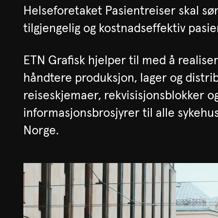
Helseforetaket Pasientreiser skal sør
tilgjengelig og kostnadseffektiv pasi
ETN Grafisk hjelper til med å realise
håndtere produksjon, lager og distri
reiseskjemaer, rekvisisjonsblokker o
informasjonsbrosjyrer til alle sykehu
Norge.