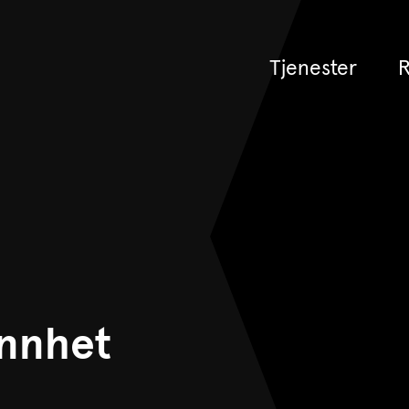
Tjenester
R
ønnhet