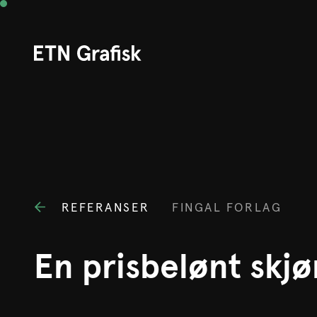
REFERANSER
FINGAL FORLAG
En prisbelønt skj