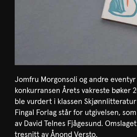
Jomfru Morgonsoli og andre eventyr bl
konkurransen Årets vakreste bøker 2
ble vurdert i klassen Skjønnlitteratur 
Fingal Forlag står for utgivelsen, so
av David Telnes Fjågesund. Omslaget
tresnitt av Ånond Versto.