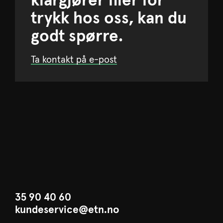
klargjører filer for
trykk hos oss, kan du
godt spørre.
Ta kontakt på e-post
35 90 40 60
kundeservice@etn.no